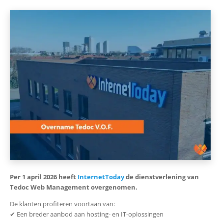
Per 1 april 2026 heeft
InternetToday
de dienstverlening van
Tedoc Web Management overgenomen.
De klanten profiteren voortaan van:
✔ Een breder aanbod aan hosting- en IT-oplossingen