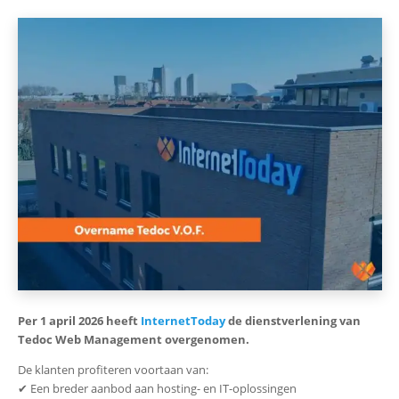
Per 1 april 2026 heeft
InternetToday
de dienstverlening van
Tedoc Web Management overgenomen.
De klanten profiteren voortaan van:
✔ Een breder aanbod aan hosting- en IT-oplossingen