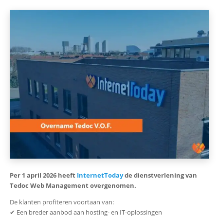
Per 1 april 2026 heeft
InternetToday
de dienstverlening van
Tedoc Web Management overgenomen.
De klanten profiteren voortaan van:
✔ Een breder aanbod aan hosting- en IT-oplossingen